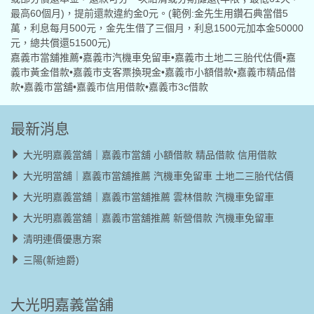
最高60個月)，提前還款違約金0元。(範例:金先生用鑽石典當借5
萬，利息每月500元，金先生借了三個月，利息1500元加本金50000
元，總共償還51500元)
嘉義市當舖推薦•嘉義市汽機車免留車•嘉義市土地二三胎代估價•嘉
義市黃金借款•嘉義市支客票換現金•嘉義市小額借款•嘉義市精品借
款•嘉義市當舖•嘉義市信用借款•嘉義市3c借款
最新消息
大光明嘉義當舖｜嘉義市當舖 小額借款 精品借款 信用借款
大光明當舖｜嘉義市當舖推薦 汽機車免留車 土地二三胎代估價
大光明嘉義當舖｜嘉義市當舖推薦 雲林借款 汽機車免留車
大光明嘉義當舖｜嘉義市當舖推薦 新營借款 汽機車免留車
清明連價優惠方案
三陽(新迪爵)
大光明嘉義當舖