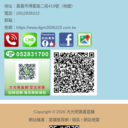
地址：嘉義市博愛路二段419號（
地圖
）
電話：(05)2836222
郵箱：
官網：
https://www.dgm2836222.com.tw
Copyright © 2026
大光明嘉義當舖
網站維護：
當舖搜尋網
/
南區
/
網站地圖