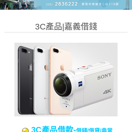
3C產品|嘉義借錢
3C產品借款-
借錢/借貸/典當