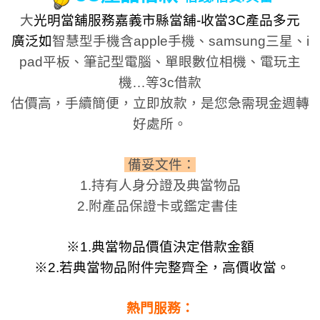
大
光明當舖服務嘉義市縣當舖-收當3C產品多元
廣泛如
智慧型手機含apple手機、samsung三星、i
pad平板、
筆記型電腦、單眼數位相機、電玩主
機…等3c借款
估價高，手續簡便，立即放款，是您急需現金週轉
好處所。
備妥文件：
1.持有人身分證及典當物品
2.附產品保證卡或鑑定書佳
※1.典當物品價值決定借款金額
※
2.若典當物品附件完整齊全，高價收當。
熱門服務：